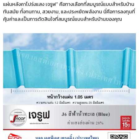
แผ่นหลังคาโปร่งแสง เจรูฟ” คือทางเลือกที่สมบูรณ์แบบสำหรับบ้าน
ทันสมัย ทั้งทนทาน, สวยงาม, และประหยัดพลังงาน นี่คือการลงทุนที่
คุ้มค่าและเป็นการตัดสินใจที่สมบูรณ์แบบสำหรับบ้านของคุณ