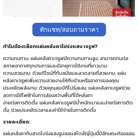
ทักแชท/สอบถามราคา
ทำไมต้องเลือกแผ่นหลังคาโปร่งแสง เจรูฟ?
ความทนทาน: แผ่นหลังคาเจรูฟมีความทนทานสูง, สามารถทนต่อ
สภาพอากาศทุกประการและมีอายุการใช้งานที่ยาวนาน
ความสวยงาม: ด้วยดีไซน์ที่ทันสมัยและลวดลายที่สวยงาม, แผ่น
หลังคาเจรูฟเพิ่มความสวยงามให้กับบ้านหรืออาคารของคุณ
ประหยัดพลังงาน: ด้วยคุณสมบัติโปร่งแสง, แผ่นหลังคาเจรูฟช่วย
ลดการใช้ไฟฟ้าในการส่องสว่างพื้นที่ใต้หลังคา
ง่ายต่อการติดตั้ง: แผ่นหลังคาเจรูฟมีน้ำหนักเบาและง่ายต่อการติด
ตั้ง, ช่วยประหยัดเวลาและค่าใช้จ่ายในการติดตั้ง
รายละเอียด:
แผ่นหลังคากันสาดโปร่งแสงรูปลอนสไตล์ญี่ปุ่นนี้มีลักษณะท้องลอน