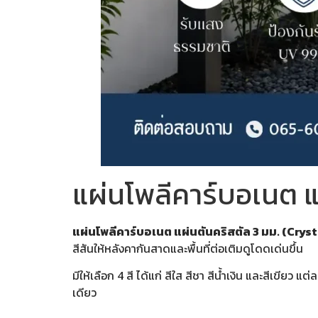
แผ่นโพลีคาร์บอเนต แ
แผ่นโพลีคาร์บอเนต แผ่นตันคริสตัล 3 มม. (Crys
สีสันให้หลังคากันสาดและพื้นที่ต่อเติมดูโดดเด่นขึ้น
มีให้เลือก 4 สี ได้แก่ สีใส สีชา สีน้ำเงิน และสีเขีย
เดียว