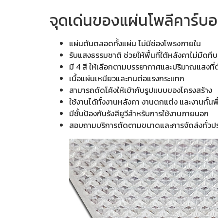
จุดเด่นของแผ่นโพลีคาร์บอ
แผ่นตันตลอดทั้งแผ่น ไม่มีช่องโพรงภายใน
รับแสงธรรมชาติ ช่วยให้พื้นที่ใต้หลังคาไม่มืดทึบ
มี 4 สี ให้เลือกตามบรรยากาศและปริมาณแสงที่
เนื้อแผ่นเหนียวและทนต่อแรงกระแทก
สามารถดัดโค้งให้เข้ากับรูปแบบของโครงสร้าง
ใช้งานได้ทั้งงานหลังคา งานตกแต่ง และงานกั้นพื้
มีชั้นป้องกันรังสียูวีสำหรับการใช้งานภายนอก
สอบถามบริการตัดตามขนาดและการจัดส่งทั่วปร