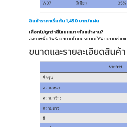
W07
สีเขียว
35%
สินค้าราคาเริ่มต้น 1,450 บาท/แผ่น
เลือกไม่ถูกว่าสีไหนเหมาะกับหน้างาน?
ส่งภาพพื้นที่พร้อมขนาดโดยประมาณให้ฝ่ายขายช่วย
ขนาดและรายละเอียดสินค้า
รายการ
ชื่อรุ่น
ความหนา
ความกว้าง
ความยาว
สี