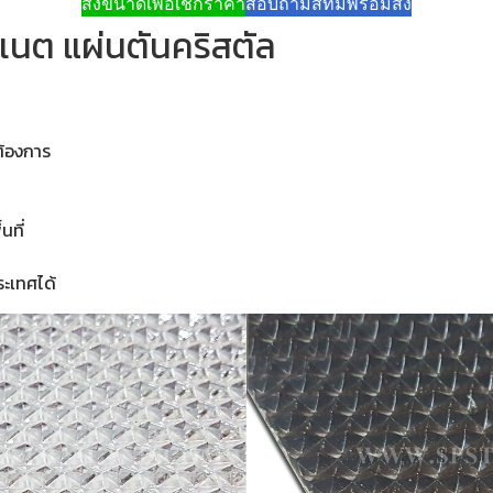
ส่งขนาดเพื่อเช็กราคา
สอบถามสีที่มีพร้อมส่ง
เนต แผ่นตันคริสตัล
ต้องการ
นที่
ะเทศได้