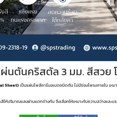
ผ่นตันคริสตัล 3 มม. สีสวย 
tal Sheet)
เป็นแผ่นโพลีคาร์บอเนตชนิดตัน ไม่มีช่องโพรงภายใน เหมา
ว แต่ละสีให้ปริมาณแสงผ่านแตกต่างกัน จึงเลือกให้เหมาะกับความสว่างและบ