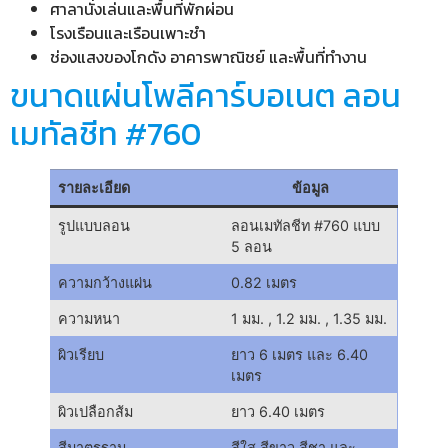
ศาลานั่งเล่นและพื้นที่พักผ่อน
โรงเรือนและเรือนเพาะชำ
ช่องแสงของโกดัง อาคารพาณิชย์ และพื้นที่ทำงาน
ขนาดแผ่นโพลีคาร์บอเนต ลอน
เมทัลชีท #760
รายละเอียด
ข้อมูล
รูปแบบลอน
ลอนเมทัลชีท #760 แบบ
5 ลอน
ความกว้างแผ่น
0.82 เมตร
ความหนา
1 มม. , 1.2 มม. , 1.35 มม.
ผิวเรียบ
ยาว 6 เมตร และ 6.40
เมตร
ผิวเปลือกส้ม
ยาว 6.40 เมตร
สีมาตรฐาน
สีใส สีขาว สีชา และ