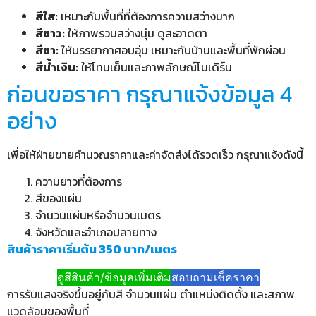
สีใส:
เหมาะกับพื้นที่ที่ต้องการความสว่างมาก
สีขาว:
ให้ภาพรวมสว่างนุ่ม ดูสะอาดตา
สีชา:
ให้บรรยากาศอบอุ่น เหมาะกับบ้านและพื้นที่พักผ่อน
สีน้ำเงิน:
ให้โทนเย็นและภาพลักษณ์โมเดิร์น
ก่อนขอราคา กรุณาแจ้งข้อมูล 4
อย่าง
เพื่อให้ฝ่ายขายคำนวณราคาและค่าจัดส่งได้รวดเร็ว กรุณาแจ้งดังนี้
ความยาวที่ต้องการ
สีของแผ่น
จำนวนแผ่นหรือจำนวนเมตร
จังหวัดและอำเภอปลายทาง
สินค้าราคาเริ่มต้น 350 บาท/เมตร
ดูสีสินค้า/ข้อมูลเพิ่มเติม
สอบถามเช็คราคา
การรับแสงจริงขึ้นอยู่กับสี จำนวนแผ่น ตำแหน่งติดตั้ง และสภาพ
แวดล้อมของพื้นที่