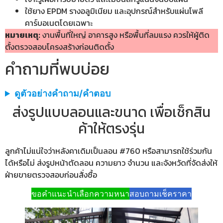
ใช้ยาง EPDM รางอลูมิเนียม และอุปกรณ์สำหรับแผ่นโพลี
คาร์บอเนตโดยเฉพาะ
หมายเหตุ:
งานพื้นที่ใหญ่ อาคารสูง หรือพื้นที่ลมแรง ควรให้ผู้ติด
ตั้งตรวจสอบโครงสร้างก่อนติดตั้ง
คำถามที่พบบ่อย
ดูตัวอย่างคำถาม/คำตอบ
ส่งรูปแบบลอนและขนาด เพื่อเช็กสิน
ค้าให้ตรงรุ่น
ลูกค้าไม่แน่ใจว่าหลังคาเดิมเป็นลอน #760 หรือสามารถใช้ร่วมกัน
ได้หรือไม่ ส่งรูปหน้าตัดลอน ความยาว จำนวน และจังหวัดที่จัดส่งให้
ฝ่ายขายตรวจสอบก่อนสั่งซื้อ
ขอคำแนะนำเลือกความหนา
สอบถามเช็คราคา