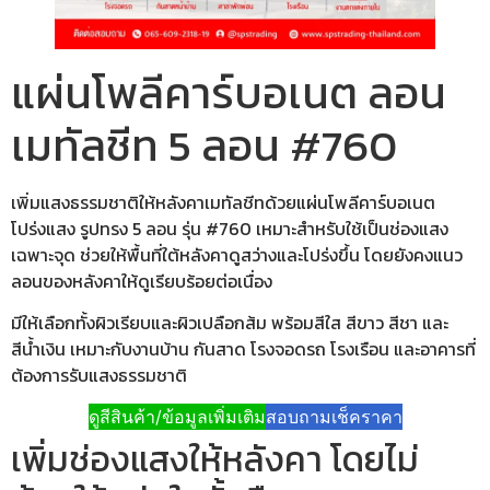
แผ่นโพลีคาร์บอเนต ลอน
เมทัลชีท 5 ลอน #760
เพิ่มแสงธรรมชาติให้หลังคาเมทัลชีทด้วยแผ่นโพลีคาร์บอเนต
โปร่งแสง รูปทรง 5 ลอน รุ่น #760 เหมาะสำหรับใช้เป็นช่องแสง
เฉพาะจุด ช่วยให้พื้นที่ใต้หลังคาดูสว่างและโปร่งขึ้น โดยยังคงแนว
ลอนของหลังคาให้ดูเรียบร้อยต่อเนื่อง
มีให้เลือกทั้งผิวเรียบและผิวเปลือกส้ม พร้อมสีใส สีขาว สีชา และ
สีน้ำเงิน เหมาะกับงานบ้าน กันสาด โรงจอดรถ โรงเรือน และอาคารที่
ต้องการรับแสงธรรมชาติ
ดูสีสินค้า/ข้อมูลเพิ่มเติม
สอบถามเช็คราคา
เพิ่มช่องแสงให้หลังคา โดยไม่