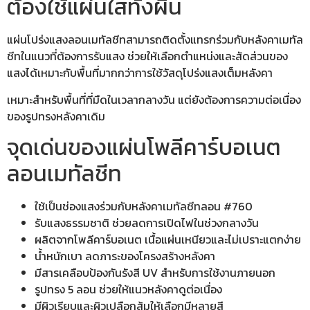
ต้องใช้แผ่นใสทั้งผืน
แผ่นโปร่งแสงลอนเมทัลชีทสามารถติดตั้งแทรกร่วมกับหลังคาเมทัล
ชีทในแนวที่ต้องการรับแสง ช่วยให้เลือกตำแหน่งและสัดส่วนของ
แสงได้เหมาะกับพื้นที่มากกว่าการใช้วัสดุโปร่งแสงเต็มหลังคา
เหมาะสำหรับพื้นที่ที่มืดในเวลากลางวัน แต่ยังต้องการความต่อเนื่อง
ของรูปทรงหลังคาเดิม
จุดเด่นของแผ่นโพลีคาร์บอเนต
ลอนเมทัลชีท
ใช้เป็นช่องแสงร่วมกับหลังคาเมทัลชีทลอน #760
รับแสงธรรมชาติ ช่วยลดการเปิดไฟในช่วงกลางวัน
ผลิตจากโพลีคาร์บอเนต เนื้อแผ่นเหนียวและไม่เปราะแตกง่าย
น้ำหนักเบา ลดภาระของโครงสร้างหลังคา
มีสารเคลือบป้องกันรังสี UV สำหรับการใช้งานภายนอก
รูปทรง 5 ลอน ช่วยให้แนวหลังคาดูต่อเนื่อง
มีผิวเรียบและผิวเปลือกส้มให้เลือกมีหลายสี