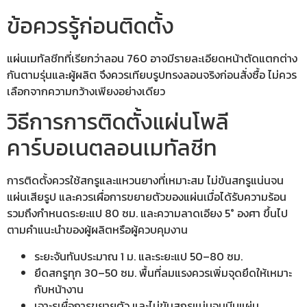
ข้อควรรู้ก่อนติดตั้ง
แผ่นเมทัลชีทที่เรียกว่าลอน 760 อาจมีรายละเอียดหน้าตัดแตกต่าง
กันตามรุ่นและผู้ผลิต จึงควรเทียบรูปทรงลอนจริงก่อนสั่งซื้อ ไม่ควร
เลือกจากความกว้างเพียงอย่างเดียว
วิธีการการติดตั้งแผ่นโพลี
คาร์บอเนตลอนเมทัลชีท
การติดตั้งควรใช้สกรูและแหวนยางที่เหมาะสม ไม่ขันสกรูแน่นจน
แผ่นเสียรูป และควรเผื่อการขยายตัวของแผ่นเมื่อได้รับความร้อน
รวมถึงกำหนดระยะแป 80 ซม. และความลาดเอียง 5° องศา ขึ้นไป
ตามคำแนะนำของผู้ผลิตหรือผู้ควบคุมงาน
ระยะจันทันประมาณ 1 ม. และระยะแป 50–80 ซม.
ยึดสกรูทุก 30–50 ซม. พื้นที่ลมแรงควรเพิ่มจุดยึดให้เหมาะ
กับหน้างาน
เจาะรูเผื่อการขยายตัว และไม่ขันสกรูแน่นจนบีบแผ่น