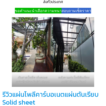
ส่งทั่วประเทศ
ขอคำแนะนำเลือกความหนา
สอบถามเช็คราคา
กันสาดโพลีคาร์บอเนต
หลังคาแผ่นโพลีตันเรียบ
แผ่นตันเรียบ Solid sheet
solid Sheet Roof
รีวิวแผ่นโพลีคาร์บอเนตแผ่นตันเรียบ
Solid sheet