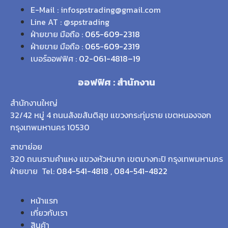
E-Mail : infospstrading@gmail.com
Line AT : @spstrading
ฝ่ายขาย มือถือ :
065-609-2318
ฝ่ายขาย มือถือ :
065-609-2319
เบอร์ออฟฟิศ :
02-061-4818
–
19
ออฟฟิศ : สำนักงาน
สำนักงานใหญ่
32/42 หมู่ 4 ถนนสังฆสันติสุข แขวงกระทุ่มราย เขตหนองจอก
กรุงเทพมหานคร 10530
สาขาย่อย
320 ถนนรามคำแหง แขวงหัวหมาก เขตบางกะปิ กรุงเทพมหานคร
ฝ่ายขาย Tel:
084-541-4818
,
084-541-4822
หน้าแรก
เกี่ยวกับเรา
สินค้า