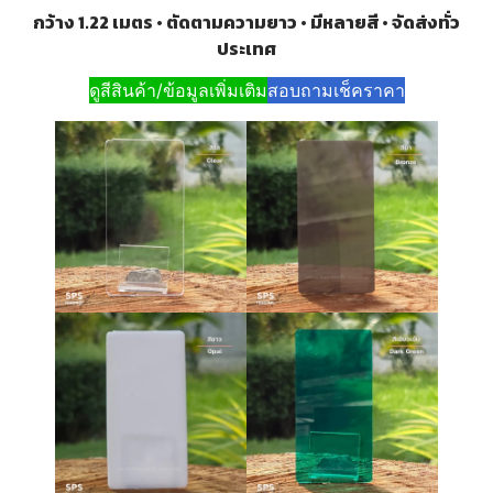
กว้าง 1.22 เมตร • ตัดตามความยาว • มีหลายสี • จัดส่งทั่ว
ประเทศ
ดูสีสินค้า/ข้อมูลเพิ่มเติม
สอบถามเช็คราคา