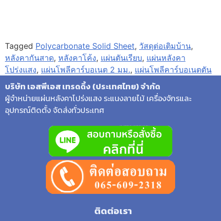
Tagged
Polycarbonate Solid Sheet
,
วัสดุต่อเติมบ้าน
,
หลังคากันสาด
,
หลังคาโค้ง
,
แผ่นตันเรียบ
,
แผ่นหลังคา
โปร่งแสง
,
แผ่นโพลีคาร์บอเนต 2 มม.
,
แผ่นโพลีคาร์บอเนตตัน
บริษัท เอสพีเอส เทรดดิ้ง (ประเทศไทย) จำกัด
ผู้จำหน่ายแผ่นหลังคาโปร่งแสง ระแนงลายไม้ เครื่องจักรและ
อุปกรณ์ติดตั้ง จัดส่งทั่วประเทศ
ติดต่อเรา