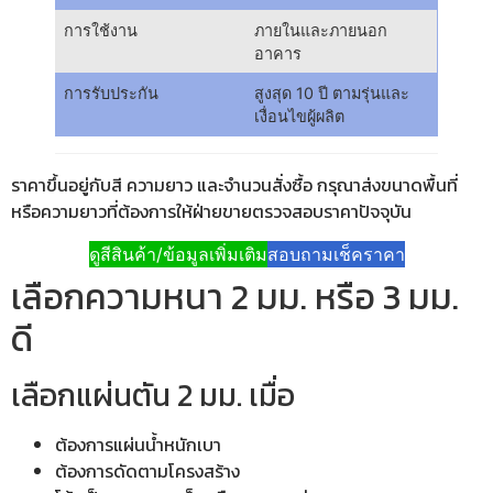
การใช้งาน
ภายในและภายนอก
อาคาร
การรับประกัน
สูงสุด 10 ปี ตามรุ่นและ
เงื่อนไขผู้ผลิต
ราคาขึ้นอยู่กับสี ความยาว และจำนวนสั่งซื้อ กรุณาส่งขนาดพื้นที่
หรือความยาวที่ต้องการให้ฝ่ายขายตรวจสอบราคาปัจจุบัน
ดูสีสินค้า/ข้อมูลเพิ่มเติม
สอบถามเช็คราคา
เลือกความหนา 2 มม. หรือ 3 มม.
ดี
เลือกแผ่นตัน 2 มม. เมื่อ
ต้องการแผ่นน้ำหนักเบา
ต้องการดัดตามโครงสร้าง