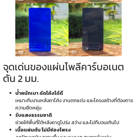
จุดเด่นของแผ่นโพลีคาร์บอเนต
ตัน 2 มม.
น้ำหนักเบา ดัดโค้งได้ดี
เหมาะกับงานหลังคาโค้ง งานตกแต่ง และโครงสร้างที่ต้องการ
ความยืดหยุ่น
รับแสงธรรมชาติ
ช่วยให้พื้นที่ใต้หลังคาดูโปร่ง สว่าง และไม่ทึบจนเกินไป
เนื้อแผ่นตัน ไม่มีช่องโพรง