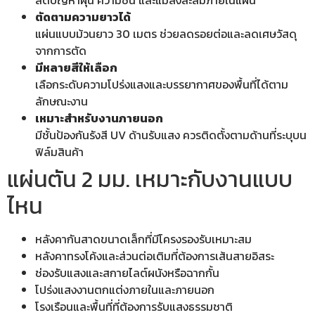
ลดปัญหาฝุ่น ความชื้น และแมลงสะสมภายในแผ่น
ตัดตามความยาวได้
แผ่นแบบม้วนยาว 30 เมตร ช่วยลดรอยต่อและลดเศษวัสดุ
จากการตัด
มีหลายสีให้เลือก
เลือกระดับความโปร่งแสงและบรรยากาศของพื้นที่ได้ตาม
ลักษณะงาน
เหมาะสำหรับงานภายนอก
มีชั้นป้องกันรังสี UV ด้านรับแสง ควรติดตั้งตามด้านที่ระบุบน
ฟิล์มสินค้า
แผ่นตัน 2 มม. เหมาะกับงานแบบ
ไหน
หลังคากันสาดขนาดเล็กที่มีโครงรองรับเหมาะสม
หลังคาทรงโค้งและส่วนต่อเติมที่ต้องการเส้นสายอิสระ
ช่องรับแสงและสกายไลต์ผนังหรือฉากกั้น
โปร่งแสงงานตกแต่งภายในและภายนอก
โรงเรือนและพื้นที่ที่ต้องการรับแสงธรรมชาติ