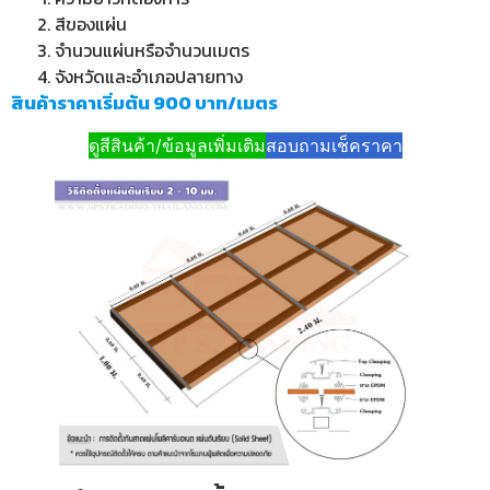
สีของแผ่น
จำนวนแผ่นหรือจำนวนเมตร
จังหวัดและอำเภอปลายทาง
สินค้าราคาเริ่มต้น 900 บาท/เมตร
ดูสีสินค้า/ข้อมูลเพิ่มเติม
สอบถามเช็คราคา