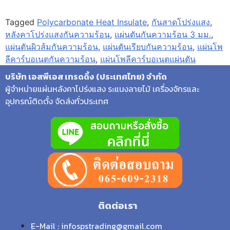
Tagged
Polycarbonate Heat Insulate
,
กันสาดโปร่งแสง
,
หลังคาโปร่งแสงกันความร้อน
,
แผ่นตันกันความร้อน 3 มม.
,
แผ่นตันผิวส้มกันความร้อน
,
แผ่นตันเรียบกันความร้อน
,
แผ่นโพ
ลีคาร์บอเนตกันความร้อน
,
แผ่นโพลีคาร์บอเนตแผ่นตัน
บริษัท เอสพีเอส เทรดดิ้ง (ประเทศไทย) จำกัด
ผู้จำหน่ายแผ่นหลังคาโปร่งแสง ระแนงลายไม้ เครื่องจักรและ
อุปกรณ์ติดตั้ง จัดส่งทั่วประเทศ
ติดต่อเรา
E-Mail : infospstrading@gmail.com