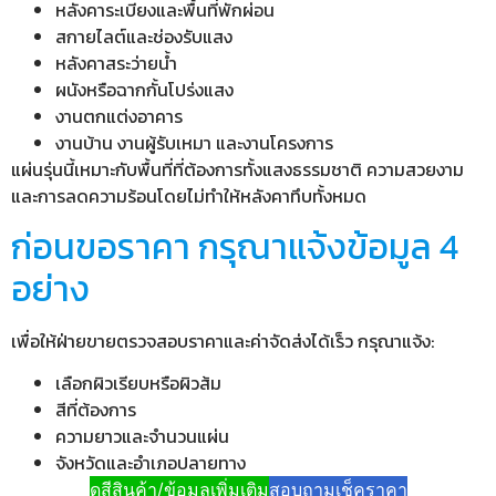
หลังคาระเบียงและพื้นที่พักผ่อน
สกายไลต์และช่องรับแสง
หลังคาสระว่ายน้ำ
ผนังหรือฉากกั้นโปร่งแสง
งานตกแต่งอาคาร
งานบ้าน งานผู้รับเหมา และงานโครงการ
แผ่นรุ่นนี้เหมาะกับพื้นที่ที่ต้องการทั้งแสงธรรมชาติ ความสวยงาม
และการลดความร้อนโดยไม่ทำให้หลังคาทึบทั้งหมด
ก่อนขอราคา กรุณาแจ้งข้อมูล 4
อย่าง
เพื่อให้ฝ่ายขายตรวจสอบราคาและค่าจัดส่งได้เร็ว กรุณาแจ้ง:
เลือกผิวเรียบหรือผิวส้ม
สีที่ต้องการ
ความยาวและจำนวนแผ่น
จังหวัดและอำเภอปลายทาง
ดูสีสินค้า/ข้อมูลเพิ่มเติม
สอบถามเช็คราคา