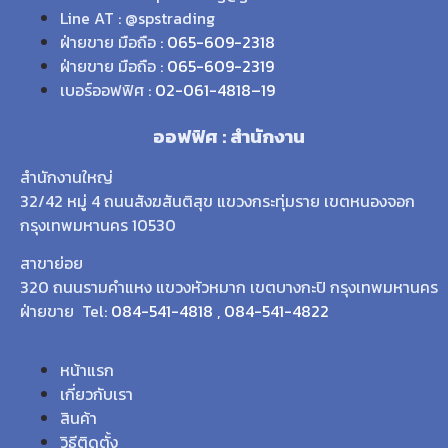
Line AT : @spstrading
ฝ่ายขาย มือถือ :
065-609-2318
ฝ่ายขาย มือถือ :
065-609-2319
เบอร์ออฟฟิศ :
02-061-4818
–
19
ออฟฟิศ : สำนักงาน
สำนักงานใหญ่
32/42 หมู่ 4 ถนนสังฆสันติสุข แขวงกระทุ่มราย เขตหนองจอก
กรุงเทพมหานคร 10530
สาขาย่อย
320 ถนนรามคำแหง แขวงหัวหมาก เขตบางกะปิ กรุงเทพมหานคร
ฝ่ายขาย Tel:
084-541-4818
,
084-541-4822
หน้าแรก
เกี่ยวกับเรา
สินค้า
วิธีติดตั้ง