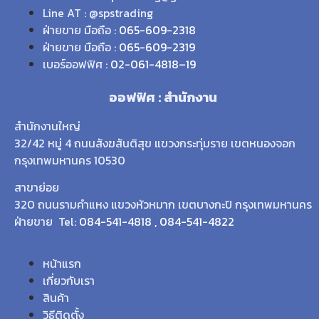
Line AT : @spstrading
ฝ่ายขาย มือถือ :
065-609-2318
ฝ่ายขาย มือถือ :
065-609-2319
เบอร์ออฟฟิศ :
02-061-4818
–
19
ออฟฟิศ : สำนักงาน
สำนักงานใหญ่
32/42 หมู่ 4 ถนนสังฆสันติสุข แขวงกระทุ่มราย เขตหนองจอก
กรุงเทพมหานคร 10530
สาขาย่อย
320 ถนนรามคำแหง แขวงหัวหมาก เขตบางกะปิ กรุงเทพมหานคร
ฝ่ายขาย Tel:
084-541-4818
,
084-541-4822
หน้าแรก
เกี่ยวกับเรา
สินค้า
วิธีติดตั้ง