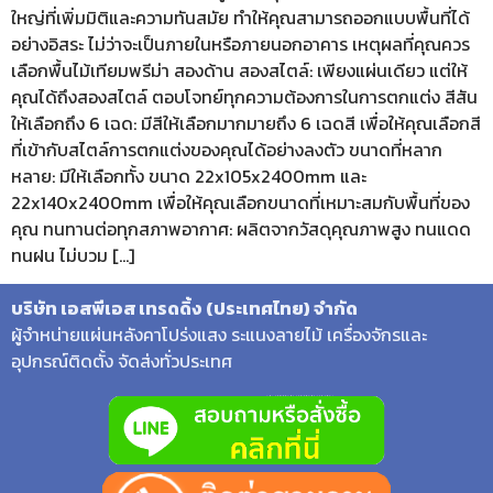
ใหญ่ที่เพิ่มมิติและความทันสมัย ทำให้คุณสามารถออกแบบพื้นที่ได้
อย่างอิสระ ไม่ว่าจะเป็นภายในหรือภายนอกอาคาร เหตุผลที่คุณควร
เลือกพื้นไม้เทียมพรีม่า สองด้าน สองสไตล์: เพียงแผ่นเดียว แต่ให้
คุณได้ถึงสองสไตล์ ตอบโจทย์ทุกความต้องการในการตกแต่ง สีสัน
ให้เลือกถึง 6 เฉด: มีสีให้เลือกมากมายถึง 6 เฉดสี เพื่อให้คุณเลือกสี
ที่เข้ากับสไตล์การตกแต่งของคุณได้อย่างลงตัว ขนาดที่หลาก
หลาย: มีให้เลือกทั้ง ขนาด 22x105x2400mm และ
22x140x2400mm เพื่อให้คุณเลือกขนาดที่เหมาะสมกับพื้นที่ของ
คุณ ทนทานต่อทุกสภาพอากาศ: ผลิตจากวัสดุคุณภาพสูง ทนแดด
ทนฝน ไม่บวม […]
บริษัท เอสพีเอส เทรดดิ้ง (ประเทศไทย) จำกัด
ผู้จำหน่ายแผ่นหลังคาโปร่งแสง ระแนงลายไม้ เครื่องจักรและ
อุปกรณ์ติดตั้ง จัดส่งทั่วประเทศ