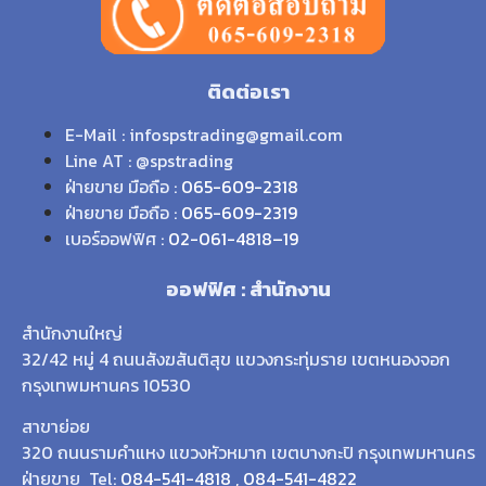
ติดต่อเรา
E-Mail : infospstrading@gmail.com
Line AT : @spstrading
ฝ่ายขาย มือถือ :
065-609-2318
ฝ่ายขาย มือถือ :
065-609-2319
เบอร์ออฟฟิศ :
02-061-4818
–
19
ออฟฟิศ : สำนักงาน
สำนักงานใหญ่
32/42 หมู่ 4 ถนนสังฆสันติสุข แขวงกระทุ่มราย เขตหนองจอก
กรุงเทพมหานคร 10530
สาขาย่อย
320 ถนนรามคำแหง แขวงหัวหมาก เขตบางกะปิ กรุงเทพมหานคร
ฝ่ายขาย Tel:
084-541-4818
,
084-541-4822