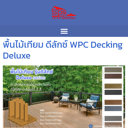
พื้นไม้เทียม ดีลักซ์ WPC Decking
Deluxe